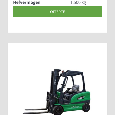
Hefvermogen
:
1.500 kg
OFFERTE