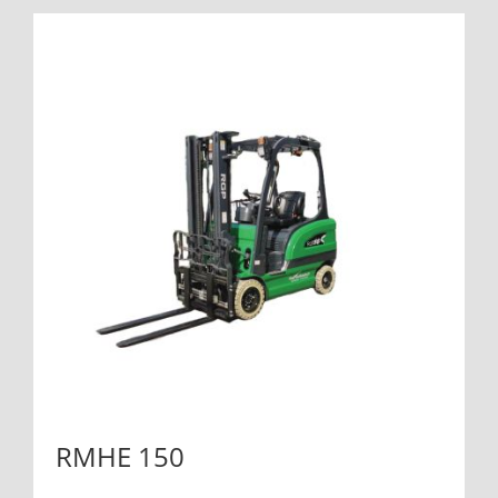
RMHE 150