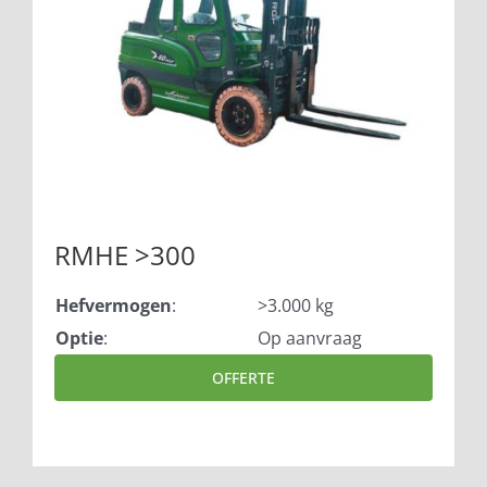
RMHE >300
Hefvermogen
:
>3.000 kg
Optie
:
Op aanvraag
OFFERTE