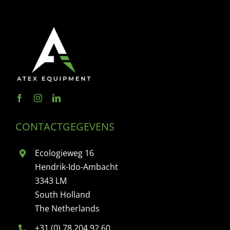
CONTACTGEGEVENS
Ecologieweg 16
Hendrik-Ido-Ambacht
3343 LM
South Holland
The Netherlands
+31 (0) 78 204 92 60